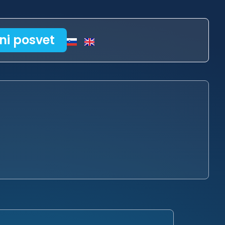
ni posvet