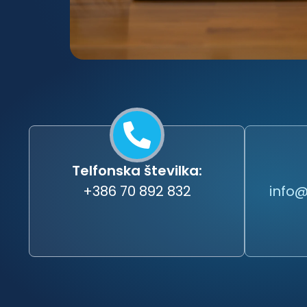
Telfonska številka:
+386 70 892 832
info@