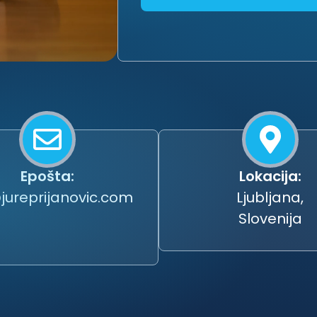
Epošta:
Lokacija:
jureprijanovic.com
Ljubljana,
Slovenija