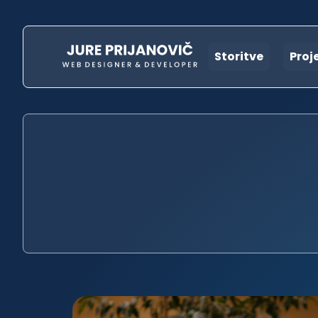
Storitve
Proj