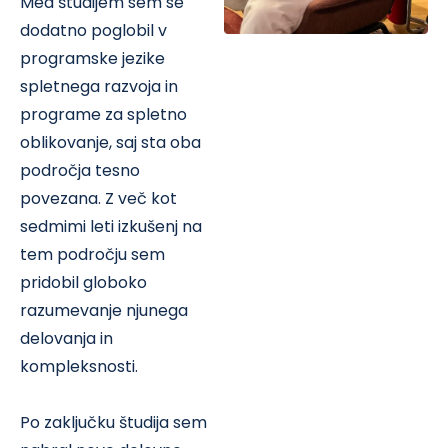
Med študijem sem se
dodatno poglobil v
programske jezike
spletnega razvoja in
programe za spletno
oblikovanje, saj sta oba
področja tesno
povezana. Z več kot
sedmimi leti izkušenj na
tem področju sem
pridobil globoko
razumevanje njunega
delovanja in
kompleksnosti.
Po zaključku študija sem