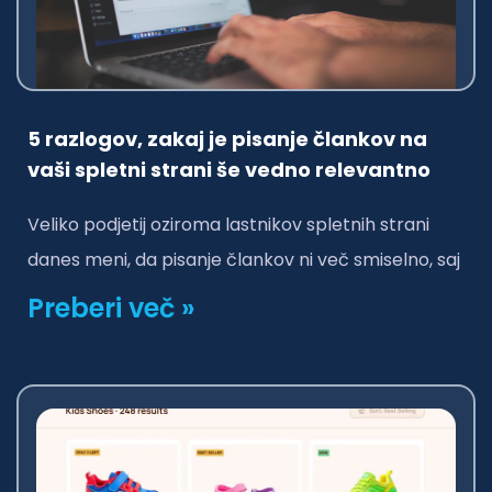
5 razlogov, zakaj je pisanje člankov na
vaši spletni strani še vedno relevantno
Veliko podjetij oziroma lastnikov spletnih strani
danes meni, da pisanje člankov ni več smiselno, saj
Preberi več »