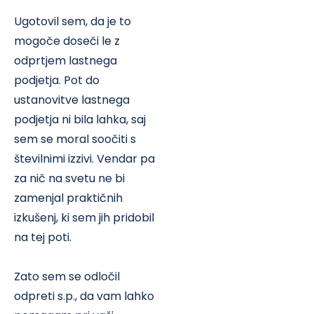
Ugotovil sem, da je to
mogoče doseči le z
odprtjem lastnega
podjetja. Pot do
ustanovitve lastnega
podjetja ni bila lahka, saj
sem se moral soočiti s
številnimi izzivi. Vendar pa
za nič na svetu ne bi
zamenjal praktičnih
izkušenj, ki sem jih pridobil
na tej poti.
Zato sem se odločil
odpreti s.p., da vam lahko