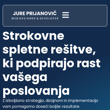
Strokovne
spletne rešitve,
ki podpirajo rast
vašega
poslovanja
Z izboljšano strategijo, dizajnom in implementacijo
vam pomagamo doseči boljše rezultate.