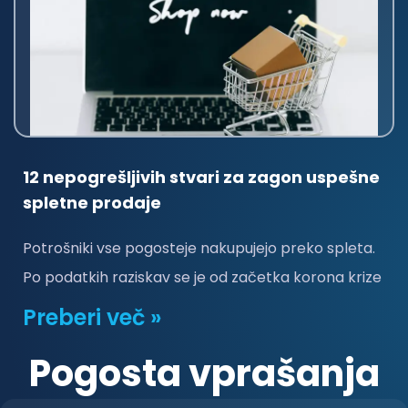
12 nepogrešljivih stvari za zagon uspešne
spletne prodaje
Potrošniki vse pogosteje nakupujejo preko spleta.
Po podatkih raziskav se je od začetka korona krize
Preberi več »
Pogosta vprašanja