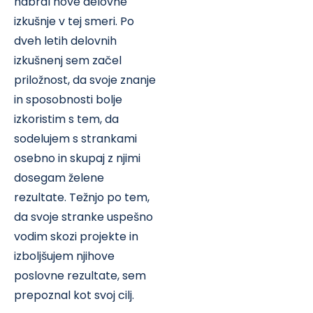
nabral nove delovne
izkušnje v tej smeri. Po
dveh letih delovnih
izkušnenj sem začel
priložnost, da svoje znanje
in sposobnosti bolje
izkoristim s tem, da
sodelujem s strankami
osebno in skupaj z njimi
dosegam želene
rezultate. Težnjo po tem,
da svoje stranke uspešno
vodim skozi projekte in
izboljšujem njihove
poslovne rezultate, sem
prepoznal kot svoj cilj.