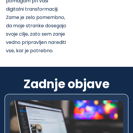
pomagam pri vaši
digitalni transformaciji.
Zame je zelo pomembno,
da moje stranke dosegajo
svoje cilje, zato sem zanje
vedno pripravljen narediti
vse, kar je potrebno.
Zadnje objave