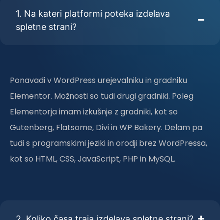
1. Na kateri platformi poteka izdelava
spletne strani?
Ponavadi v WordPress urejevalniku in gradniku
Elementor. Možnosti so tudi drugi gradniki. Poleg
Elementorja imam izkušnje z gradniki, kot so
Gutenberg, Flatsome, Divi in WP Bakery. Delam pa
tudi s programskimi jeziki in orodji brez WordPressa,
kot so HTML, CSS, JavaScript, PHP in MySQL.
2. Koliko časa traja izdelava spletne strani?