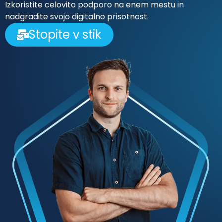
Izkoristite celovito podporo na enem mestu in
nadgradite svojo digitalno prisotnost.
Stopite v stik