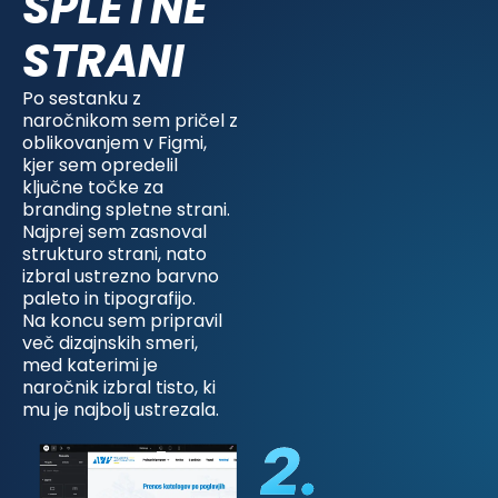
SPLETNE
STRANI
Po sestanku z
naročnikom sem pričel z
oblikovanjem v Figmi,
kjer sem opredelil
ključne točke za
branding spletne strani.
Najprej sem zasnoval
strukturo strani, nato
izbral ustrezno barvno
paleto in tipografijo.
Na koncu sem pripravil
več dizajnskih smeri,
med katerimi je
naročnik izbral tisto, ki
mu je najbolj ustrezala.