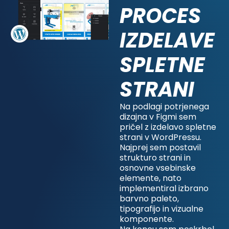
PROCES
IZDELAVE
SPLETNE
STRANI
Na podlagi potrjenega
dizajna v Figmi sem
pričel z izdelavo spletne
strani v WordPressu.
Najprej sem postavil
strukturo strani in
osnovne vsebinske
elemente, nato
implementiral izbrano
barvno paleto,
tipografijo in vizualne
komponente.