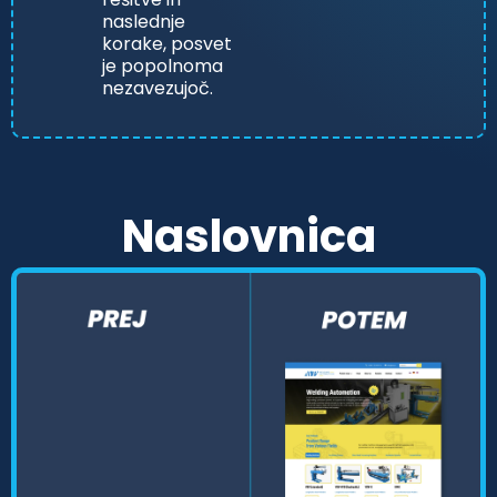
naslednje
korake, posvet
je popolnoma
nezavezujoč.
Naslovnica