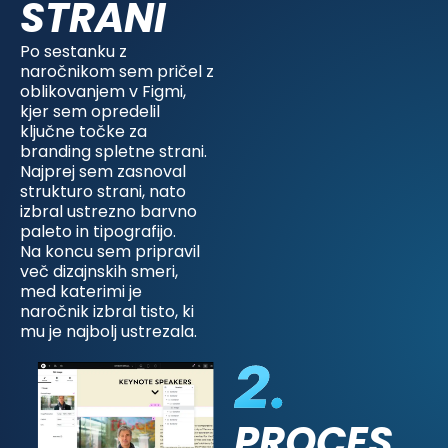
STRANI
Po sestanku z
naročnikom sem pričel z
oblikovanjem v Figmi,
kjer sem opredelil
ključne točke za
branding spletne strani.
Najprej sem zasnoval
strukturo strani, nato
izbral ustrezno barvno
paleto in tipografijo.
Na koncu sem pripravil
več dizajnskih smeri,
med katerimi je
naročnik izbral tisto, ki
mu je najbolj ustrezala.
PROCES