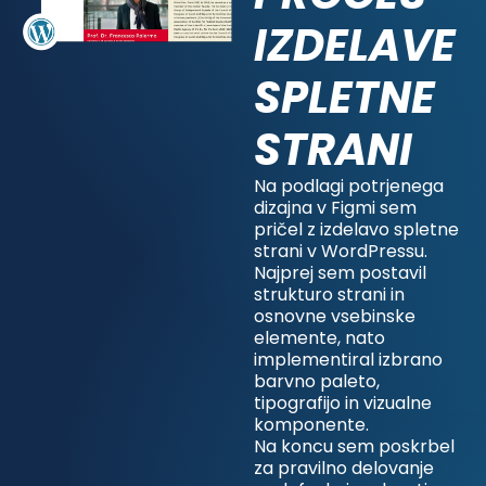
IZDELAVE
SPLETNE
STRANI
Na podlagi potrjenega
dizajna v Figmi sem
pričel z izdelavo spletne
strani v WordPressu.
Najprej sem postavil
strukturo strani in
osnovne vsebinske
elemente, nato
implementiral izbrano
barvno paleto,
tipografijo in vizualne
komponente.
Na koncu sem poskrbel
za pravilno delovanje