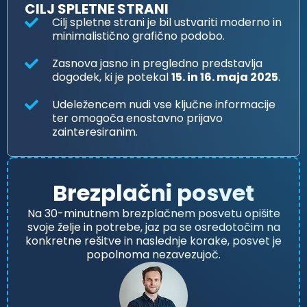
CILJ SPLETNE STRANI
Cilj spletne strani je bil ustvariti moderno in
minimalistično grafično podobo.
Zasnova jasno in pregledno predstavlja
dogodek, ki je potekal
15. in 16. maja 2025
.
Udeležencem nudi vse ključne informacije
ter omogoča enostavno prijavo
zainteresiranim.
Brezplačni posvet
Na 30-minutnem brezplačnem posvetu opišite
svoje želje in potrebe, jaz pa se osredotočim na
konkretne rešitve in naslednje korake, posvet je
popolnoma nezavezujoč.