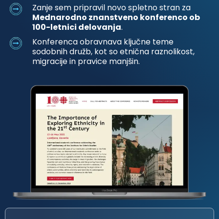
Zanje sem pripravil novo spletno stran za
Mednarodno znanstveno konferenco ob
100-letnici delovanja
.
Konferenca obravnava ključne teme
sodobnih družb, kot so etnična raznolikost,
migracije in pravice manjšin.