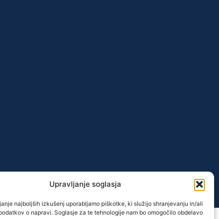
Upravljanje soglasja
anje najboljših izkušenj uporabljamo piškotke, ki služijo shranjevanju in/ali
podatkov o napravi. Soglasje za te tehnologije nam bo omogočilo obdelavo