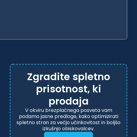
Zgradite spletno
prisotnost, ki
prodaja
V okviru brezplačnega posveta vam
podamo jasne predloge, kako optimizirati
spletno stran za večjo učinkovitost in boljšo
izkušnjo obiskovalcev.