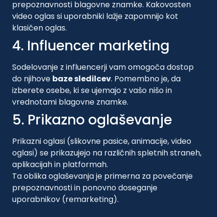
prepoznavnosti blagovne znamke. Kakovosten
video oglas si uporabniki lažje zapomnijo kot
klasičen oglas.
4. Influencer marketing
Sodelovanje z influencerji vam omogoča dostop
do njihove
baze sledilcev
. Pomembno je, da
izberete osebe, ki se ujemajo z vašo nišo in
vrednotami blagovne znamke.
5. Prikazno oglaševanje
Prikazni oglasi (slikovne pasice, animacije, video
oglasi) se prikazujejo na različnih spletnih straneh,
aplikacijah in platformah.
Ta oblika oglaševanja je primerna za povečanje
prepoznavnosti in ponovno doseganje
uporabnikov (remarketing).