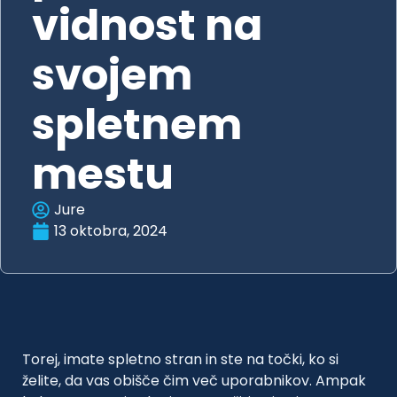
vidnost na
svojem
spletnem
mestu
Jure
13 oktobra, 2024
Torej, imate spletno stran in ste na točki, ko si
želite, da vas obišče čim več uporabnikov. Ampak