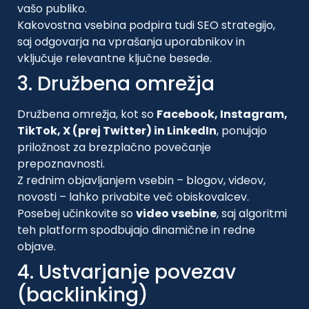
vašo publiko.
Kakovostna vsebina podpira tudi SEO strategijo,
saj odgovarja na vprašanja uporabnikov in
vključuje relevantne ključne besede.
3. Družbena omrežja
Družbena omrežja, kot so
Facebook, Instagram,
TikTok, X (prej Twitter) in LinkedIn
, ponujajo
priložnost za brezplačno povečanje
prepoznavnosti.
Z rednim objavljanjem vsebin – blogov, videov,
novosti – lahko privabite več obiskovalcev.
Posebej učinkovite so
video vsebine
, saj algoritmi
teh platform spodbujajo dinamične in redne
objave.
4. Ustvarjanje povezav
(backlinking)