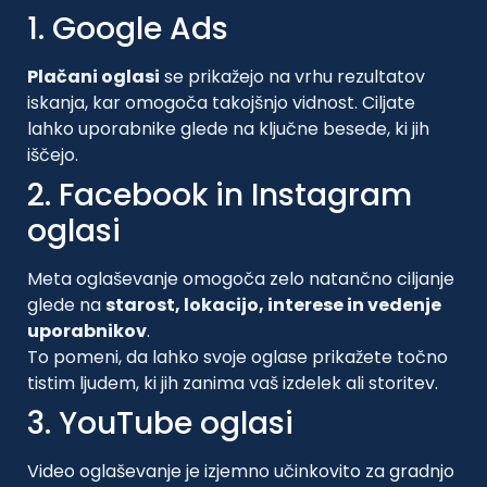
1. Google Ads
Plačani oglasi
se prikažejo na vrhu rezultatov
iskanja, kar omogoča takojšnjo vidnost. Ciljate
lahko uporabnike glede na ključne besede, ki jih
iščejo.
2. Facebook in Instagram
oglasi
Meta oglaševanje omogoča zelo natančno ciljanje
glede na
starost, lokacijo, interese in vedenje
uporabnikov
.
To pomeni, da lahko svoje oglase prikažete točno
tistim ljudem, ki jih zanima vaš izdelek ali storitev.
3. YouTube oglasi
Video oglaševanje je izjemno učinkovito za gradnjo