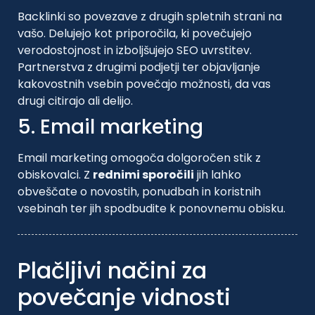
Backlinki so povezave z drugih spletnih strani na
vašo. Delujejo kot priporočila, ki povečujejo
verodostojnost in izboljšujejo SEO uvrstitev.
Partnerstva z drugimi podjetji ter objavljanje
kakovostnih vsebin povečajo možnosti, da vas
drugi citirajo ali delijo.
5. Email marketing
Email marketing omogoča dolgoročen stik z
obiskovalci. Z
rednimi sporočili
jih lahko
obveščate o novostih, ponudbah in koristnih
vsebinah ter jih spodbudite k ponovnemu obisku.
Plačljivi načini za
povečanje vidnosti