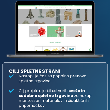
CILJ SPLETNE STRANI
Nastopil je čas za popolno prenovo
spletne trgovine.
Cilj projekta je bil ustvariti
svežo in
sodobno spletno trgovino
za nakup
montessori materialov in didaktičnih
pripomočkov.