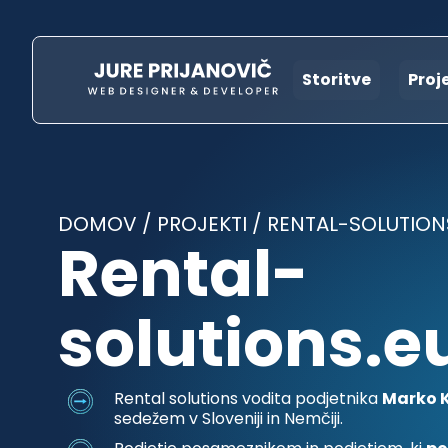
Storitve
Proj
DOMOV
/
PROJEKTI
/
RENTAL-SOLUTION
Rental-
solutions.e
Rental solutions vodita podjetnika
Marko K
sedežem v Sloveniji in Nemčiji.