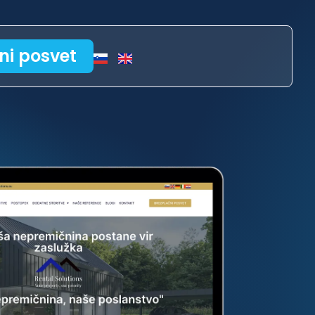
ni posvet