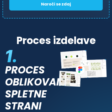
Naroči se zdaj
Proces izdelave
PROCES
OBLIKOVANJA
SPLETNE
STRANI