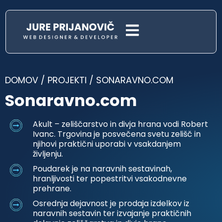
DOMOV
/
PROJEKTI
/
SONARAVNO.COM
Sonaravno.com
Akult – zeliščarstvo in divja hrana vodi Robert
Ivanc. Trgovina je posvečena svetu zelišč in
njihovi praktični uporabi v vsakdanjem
življenju.
Poudarek je na naravnih sestavinah,
hranljivosti ter popestritvi vsakodnevne
prehrane.
Osrednja dejavnost je prodaja izdelkov iz
naravnih sestavin ter izvajanje praktičnih