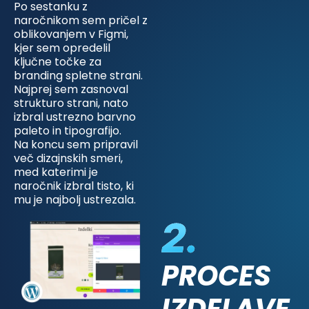
Po sestanku z
naročnikom sem pričel z
oblikovanjem v Figmi,
kjer sem opredelil
ključne točke za
branding spletne strani.
Najprej sem zasnoval
strukturo strani, nato
izbral ustrezno barvno
paleto in tipografijo.
Na koncu sem pripravil
več dizajnskih smeri,
med katerimi je
naročnik izbral tisto, ki
mu je najbolj ustrezala.
PROCES
IZDELAVE