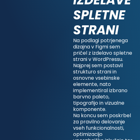
SPLETNE
STRANI
Na podlagi potrjenega
dizajna v Figmi sem
pričel z izdelavo spletne
strani v WordPressu.
Najprej sem postavil
strukturo strani in
osnovne vsebinske
elemente, nato
implementiral izbrano
barvno paleto,
tipografijo in vizualne
komponente.
Na koncu sem poskrbel
za pravilno delovanje
vseh funkcionalnosti,
optimizacijo