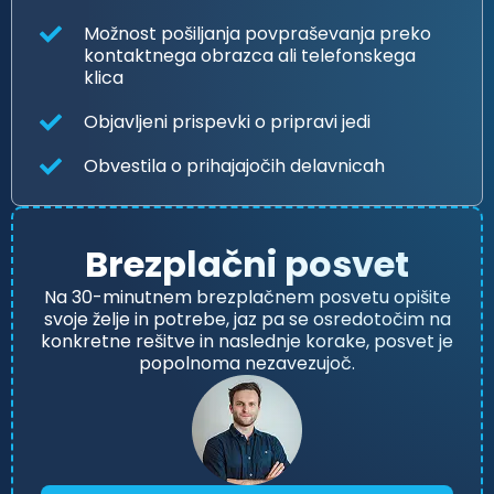
Možnost pošiljanja povpraševanja preko
kontaktnega obrazca ali telefonskega
klica
Objavljeni prispevki o pripravi jedi
Obvestila o prihajajočih delavnicah
Brezplačni posvet
Na 30-minutnem brezplačnem posvetu opišite
svoje želje in potrebe, jaz pa se osredotočim na
konkretne rešitve in naslednje korake, posvet je
popolnoma nezavezujoč.