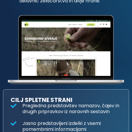
delavnic zeliščarstva in divje hrane.
CILJ SPLETNE STRANI
Pregledna predstavitev namazov, čajev in
drugih pripravkov iz naravnih sestavin
Jasno predstavljeni izdelki z vsemi
pomembnimi informacijami