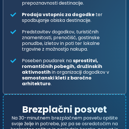
prepoznavnosti destinacije.
Prodaja vstopnic za dogodke
ter
spodbujanje obiska destinacije.
Predstavitev dogodkov, turističnih
znamenitosti, prenočišč, gostinske
ponudbe, izletov in poti ter lokalne
trgovine z možnostjo nakupa.
Poseben poudarek na
sprostitvi,
romantičnih pobegih, družinskih
aktivnostih
in organizaciji dogodkov v
samostanski kleti z baročno
arhitekturo
.
Brezplačni posvet
Na 30-minutnem brezplačnem posvetu opišite
svoje želje in potrebe, jaz pa se osredotočim na