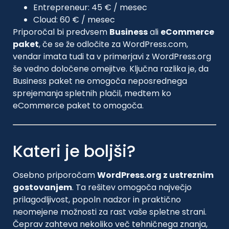
Entrepreneur: 45 € / mesec
Cloud: 60 € / mesec
Priporočal bi predvsem
Business
ali
eCommerce
paket
, če se že odločite za WordPress.com,
vendar imata tudi ta v primerjavi z WordPress.org
še vedno določene omejitve. Ključna razlika je, da
Business paket ne omogoča neposrednega
sprejemanja spletnih plačil, medtem ko
eCommerce paket to omogoča.
Kateri je boljši?
Osebno priporočam
WordPress.org z ustreznim
gostovanjem
. Ta rešitev omogoča največjo
prilagodljivost, popoln nadzor in praktično
neomejene možnosti za rast vaše spletne strani.
Čeprav zahteva nekoliko več tehničnega znanja,