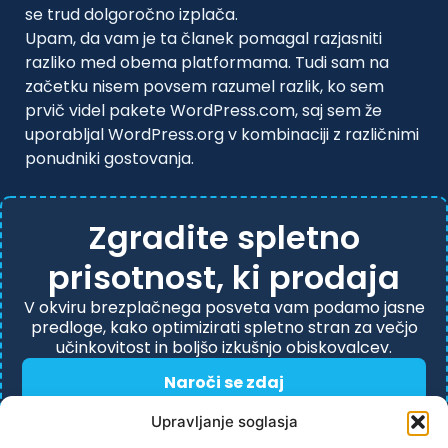
se trud dolgoročno izplača.
Upam, da vam je ta članek pomagal razjasniti
razliko med obema platformama. Tudi sam na
začetku nisem povsem razumel razlik, ko sem
prvič videl pakete WordPress.com, saj sem že
uporabljal WordPress.org v kombinaciji z različnimi
ponudniki gostovanja.
Zgradite spletno
prisotnost, ki prodaja
V okviru brezplačnega posveta vam podamo jasne
predloge, kako optimizirati spletno stran za večjo
učinkovitost in boljšo izkušnjo obiskovalcev.
Naroči se zdaj
Upravljanje soglasja