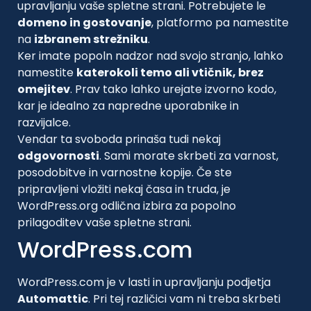
upravljanju vaše spletne strani. Potrebujete le
domeno in gostovanje
, platformo pa namestite
na
izbranem strežniku
.
Ker imate popoln nadzor nad svojo stranjo, lahko
namestite
katerokoli temo ali vtičnik, brez
omejitev
. Prav tako lahko urejate izvorno kodo,
kar je idealno za napredne uporabnike in
razvijalce.
Vendar ta svoboda prinaša tudi nekaj
odgovornosti
. Sami morate skrbeti za varnost,
posodobitve in varnostne kopije. Če ste
pripravljeni vložiti nekaj časa in truda, je
WordPress.org odlična izbira za popolno
prilagoditev vaše spletne strani.
WordPress.com
WordPress.com je v lasti in upravljanju podjetja
Automattic
. Pri tej različici vam ni treba skrbeti