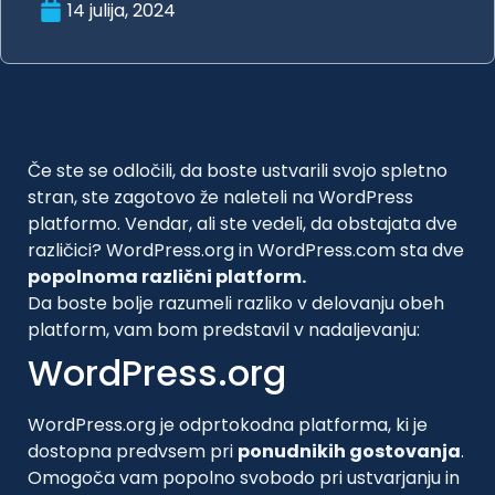
14 julija, 2024
Če ste se odločili, da boste ustvarili svojo spletno
stran, ste zagotovo že naleteli na WordPress
platformo. Vendar, ali ste vedeli, da obstajata dve
različici? WordPress.org in WordPress.com sta dve
popolnoma različni platform.
Da boste bolje razumeli razliko v delovanju obeh
platform, vam bom predstavil v nadaljevanju:
WordPress.org
WordPress.org je odprtokodna platforma, ki je
dostopna predvsem pri
ponudnikih gostovanja
.
Omogoča vam popolno svobodo pri ustvarjanju in