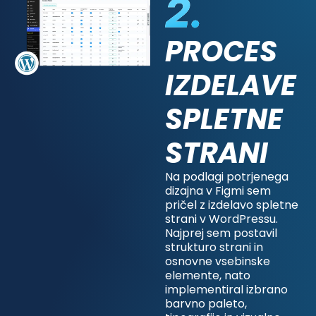
PROCES
IZDELAVE
SPLETNE
STRANI
Na podlagi potrjenega
dizajna v Figmi sem
pričel z izdelavo spletne
strani v WordPressu.
Najprej sem postavil
strukturo strani in
osnovne vsebinske
elemente, nato
implementiral izbrano
barvno paleto,