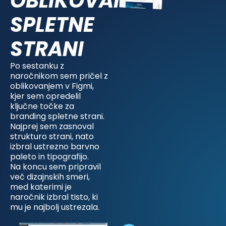
OBLIKOVANJA
SPLETNE
STRANI
Po sestanku z
naročnikom sem pričel z
oblikovanjem v Figmi,
kjer sem opredelil
ključne točke za
branding spletne strani.
Najprej sem zasnoval
strukturo strani, nato
izbral ustrezno barvno
paleto in tipografijo.
Na koncu sem pripravil
več dizajnskih smeri,
med katerimi je
naročnik izbral tisto, ki
mu je najbolj ustrezala.